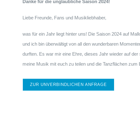
Danke für die unglaubliche Saison 2024!
Liebe Freunde, Fans und Musikliebhaber,
was für ein Jahr liegt hinter uns! Die Saison 2024 auf Mal
und ich bin überwältigt von all den wunderbaren Moment
durften. Es war mir eine Ehre, dieses Jahr wieder auf der
meine Musik mit euch zu teilen und die Tanzflächen zum 
ZUR UNVERBINDLICHEN ANFRAGE