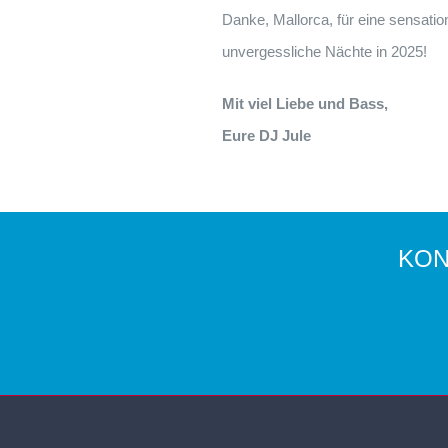
Danke, Mallorca, für eine sensation
unvergessliche Nächte in 2025!
Mit viel Liebe und Bass,
Eure DJ Jule
KON