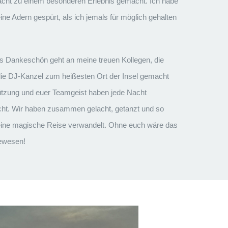
acht zu einem besonderen Erlebnis gemacht. Ich habe
e Adern gespürt, als ich jemals für möglich gehalten
s Dankeschön geht an meine treuen Kollegen, die
ie DJ-Kanzel zum heißesten Ort der Insel gemacht
ützung und euer Teamgeist haben jede Nacht
ht. Wir haben zusammen gelacht, getanzt und so
ine magische Reise verwandelt. Ohne euch wäre das
gewesen!