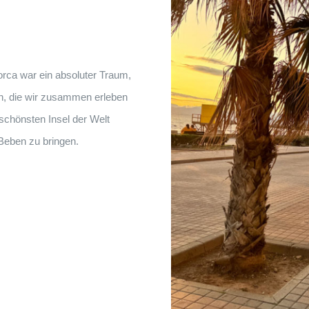
lorca war ein absoluter Traum,
en, die wir zusammen erleben
 schönsten Insel der Welt
Beben zu bringen.