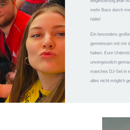
Begeisterung jede N
mehr Bass durch mein
hätte!
Ein besonders große
gemeinsam mit mir d
haben. Eure Unterst
unvergesslich gemac
manches DJ-Set in e
alles nicht möglich 