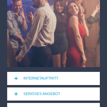
INTERNETAUFTRITT
SERIÖSES ANGEBOT