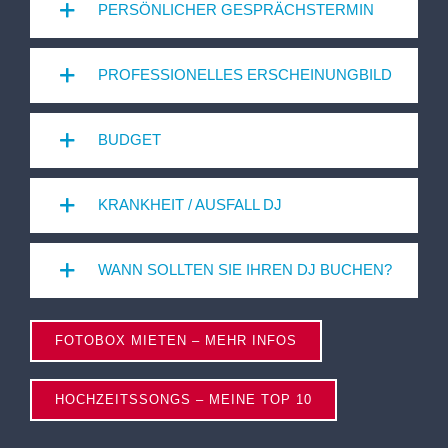
PERSÖNLICHER GESPRÄCHSTERMIN
PROFESSIONELLES ERSCHEINUNGBILD
BUDGET
KRANKHEIT / AUSFALL DJ
WANN SOLLTEN SIE IHREN DJ BUCHEN?
FOTOBOX MIETEN – MEHR INFOS
HOCHZEITSSONGS – MEINE TOP 10