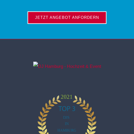
JETZT ANGEBOT ANFORDERN