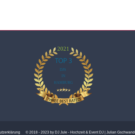
utzerklärung
© 2018 - 2023 by DJ Jule - Hochzeit & Event DJ | Julian Gschwande