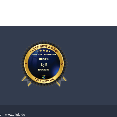
r - www.djjule.de