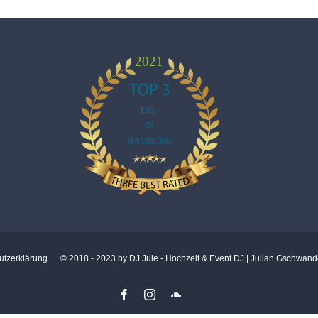
utzerklärung
© 2018 - 2023 by DJ Jule - Hochzeit & Event DJ | Julian Gschwande
Facebook
Instagram
SoundCloud