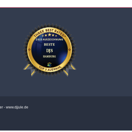
r - www.djjule.de