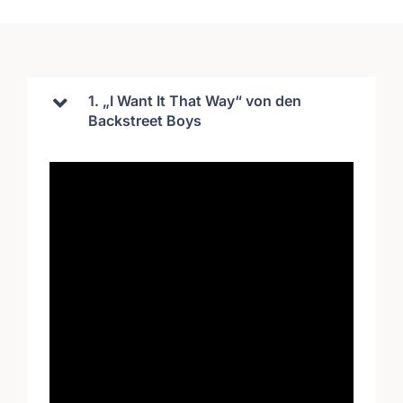
1. „I Want It That Way“ von den
Backstreet Boys