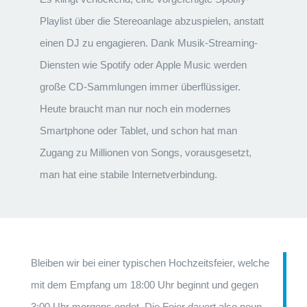
Playlist über die Stereoanlage abzuspielen, anstatt
einen DJ zu engagieren. Dank Musik-Streaming-
Diensten wie Spotify oder Apple Music werden
große CD-Sammlungen immer überflüssiger.
Heute braucht man nur noch ein modernes
Smartphone oder Tablet, und schon hat man
Zugang zu Millionen von Songs, vorausgesetzt,
man hat eine stabile Internetverbindung.
Bleiben wir bei einer typischen Hochzeitsfeier, welche
mit dem Empfang um 18:00 Uhr beginnt und gegen
3:00 Uhr morgens endet. Die Feier dauert also neun